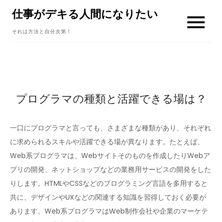
Skip
仕事がデキる人間になりたい
to
それは方法と自分次第！
content
プログラマの種類と活躍できる場は？
一口にプログラマと言っても、さまざまな種類があり、それぞれ
に求められるスキルや活躍できる場が異なります。たとえば、
Web系プログラマは、Webサイトそのものを作成したりWebア
プリの開発、ネットショップなどの業務用サービスの開発をした
りします。HTMLやCSSなどのプログラミング言語を多用すると
共に、デザインやUXなどの関連する知識を習得しておく必要が
あります。Web系プログラマはWeb制作会社や企業のマーケテ