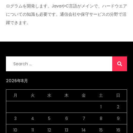
ログラムを開発します。JavaやC言語がメインで、ハードウエア
についての知識も必要です。通信会社や保守サービスの分野で活
躍できます。
Search
for:
2026年8月
月
火
水
木
金
土
日
1
2
3
4
5
6
7
8
9
10
11
12
13
14
15
16