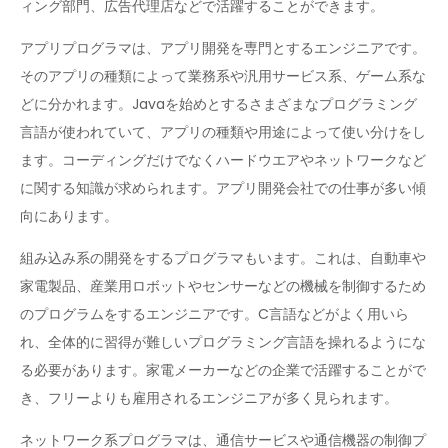
ィング部門、広告代理店などで活躍することができます。
アプリプログラマは、アプリ開発を専門とするエンジニアです。
そのアプリの種類によって業務系や汎用サービス系、ゲーム系な
どに分かれます。Javaを始めとするさまざまなプログラミング
言語が使われていて、アプリの種類や用途によって使い分けをし
ます。コーディングだけでなくハードウエアやネットワークなど
に関する知識が求められます。アプリ開発会社での仕事が多い傾
向にあります。
組み込み系の開発をするプログラマもいます。これは、自動車や
家電製品、産業用ロボットやセンサーなどの機械を制御するため
のプログラムをするエンジニアです。C言語などがよく用いら
れ、全体的に習得が難しいプログラミング言語を操れるようにな
る必要があります。家電メーカーなどの企業で活躍することがで
き、フリーよりも雇用されるエンジニアが多く見られます。
ネットワーク系プログラマは、通信サービスや通信機器の制御プ