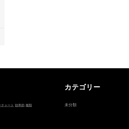
カテゴリー
未分類
ーチャート
効率的
種類