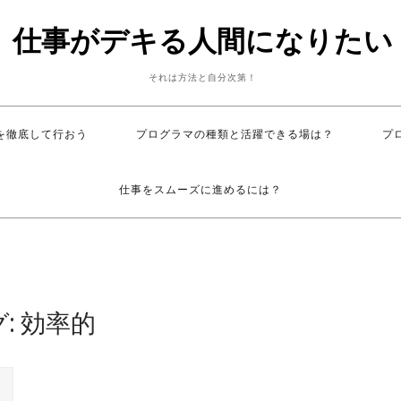
仕事がデキる人間になりたい
それは方法と自分次第！
を徹底して行おう
プログラマの種類と活躍できる場は？
プ
仕事をスムーズに進めるには？
:
効率的