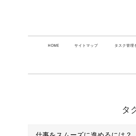
Skip
to
content
HOME
サイトマップ
タスク管理
タグ
仕事をスムーズに進めるには？