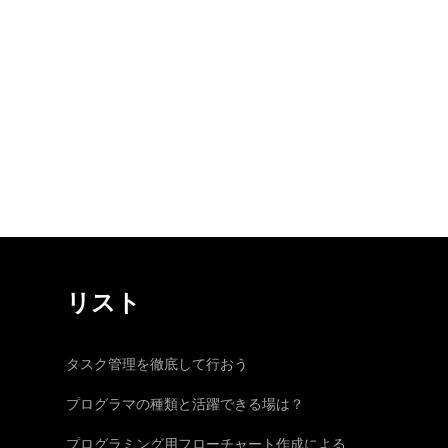
リスト
タスク管理を徹底して行おう
プログラマの種類と活躍できる場は？
プログラミング用フローチャート作成による